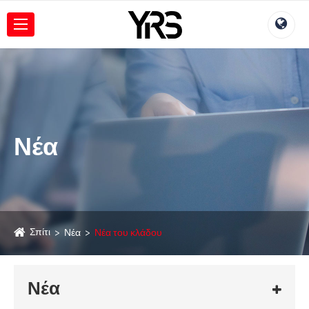
Νέα
Σπίτι
Νέα
Νέα του κλάδου
Νέα