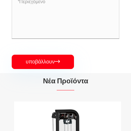
υποβάλλουν

Νέα Προϊόντα