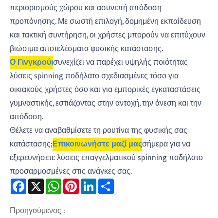
περιορισμούς χώρου και ασυνεπή απόδοση
προπόνησης. Με σωστή επιλογή, δομημένη εκπαίδευση
και τακτική συντήρηση, οι χρήστες μπορούν να επιτύχουν
βιώσιμα αποτελέσματα φυσικής κατάστασης.
Ο Γινγκρούι
συνεχίζει να παρέχει υψηλής ποιότητας
λύσεις spinning ποδήλατο σχεδιασμένες τόσο για
οικιακούς χρήστες όσο και για εμπορικές εγκαταστάσεις
γυμναστικής, εστιάζοντας στην αντοχή, την άνεση και την
απόδοση.
Θέλετε να αναβαθμίσετε τη ρουτίνα της φυσικής σας
κατάστασης;
Επικοινωνήστε μαζί μας
σήμερα για να
εξερευνήσετε λύσεις επαγγελματικού spinning ποδήλατο
προσαρμοσμένες στις ανάγκες σας.
Facebook
X
WhatsApp
Pinterest
LinkedIn
Share
Προηγούμενος :