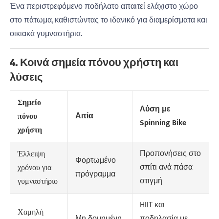
Ένα περιστρεφόμενο ποδήλατο απαιτεί ελάχιστο χώρο
στο πάτωμα, καθιστώντας το ιδανικό για διαμερίσματα και
οικιακά γυμναστήρια.
4. Κοινά σημεία πόνου χρήστη και
λύσεις
Σημείο
Λύση με
Αιτία
πόνου
Spinning Bike
χρήστη
Προπονήσεις στο
Έλλειψη
Φορτωμένο
σπίτι ανά πάσα
χρόνου για
πρόγραμμα
στιγμή
γυμναστήριο
HIIT και
Χαμηλή
Μη δομημένη
ποδηλασία με