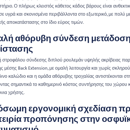
τήριο. Ο πλήρως κλειστός κάθετος κάδος βάρους είναι ανθεκτι
 σε υγρά και σκονισμένα περιβάλλοντα στο εξωτερικό, με πολύ 
ής αποκατάστασης στο ίδιο εύρος τιμών.
λή αθόρυβη σύνδεση μετάδοσης
τίστασης
 στροφάλου σύνδεσης διπλού ρουλεμάν υψηλής ακρίβειας παρέχ
ς μέσης Back Extension, με ομαλή λειτουργία και χωρίς σκληρ
ινο καλώδιο και η ομάδα αθόρυβης τροχαλίας αντιστέκονται σ
ντας σημαντικά το καθημερινό κόστος συντήρησης του χώρου 
όνια χρήσης.
όσωμη εργονομική σχεδίαση πρ
ειρία προπόνησης στην οσφυϊκ