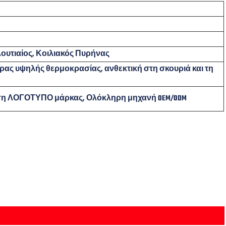
Γλουτιαίος, Κοιλιακός Πυρήνας
ς υψηλής θερμοκρασίας, ανθεκτική στη σκουριά και τη
η ΛΟΓΟΤΥΠΟ μάρκας, Ολόκληρη μηχανή OEM/ODM