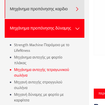
Μηχάνημα προπόνησης καρδιο

Μηχάνημα προπόνησης δύναμης

Strength Machine Παρόμοιο με το
Lifefitness
Μηχάνημα αντοχής με φορτίο
πλάκας
Μηχάνημα αντοχής τετραγωνικού
σωλήνα
Μηχανή αντοχής στρογγυλού
σωλήνα
περ
Μηχανή δύναμης με φορτίο με
καρφίτσα