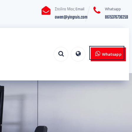
Στείλτε Μας Email
Whatsapp
owen@yingruis.com
8615376736259
Whatsapp