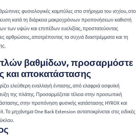
θρώπινες φυσιολογικές καμπύλες στο στήριγμα του ισχίου, στο
ρρευση κατά τη διάρκεια μακροχρόνιων προπονήσεων καθιστή
λων των υψών και επιπέδων ευελιξίας, προστατεύοντας
ιες αρθρώσεις, αποτρέποντας τα συχνά διαστρέμματα και τη
ης.
απλών βαθμίδων, προσαρμόστε
ης και αποκατάστασης
ίζει ελεύθερη εναλλαγή έντασης, από ελαφριά οσφυϊκή
τυξη της πλάτης. Προσαρμόζεται τέλεια στην προσωπική
ατάστασης, στην προπόνηση φυσικής κατάστασης HYROX και
 Το μηχάνημα One Back Extension ανταποκρίνεται στις ειδικές
ύκλου.
ος