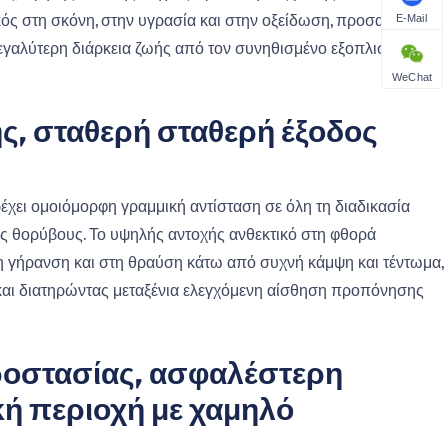
κός στη σκόνη, στην υγρασία και στην οξείδωση, προσαρμόζεται
E-Mail
μεγαλύτερη διάρκεια ζωής από τον συνηθισμένο εξοπλισμό
WeChat
, σταθερή σταθερή έξοδος
ει ομοιόμορφη γραμμική αντίσταση σε όλη τη διαδικασία
ούς θορύβους. Το υψηλής αντοχής ανθεκτικό στη φθορά
τη γήρανση και στη θραύση κάτω από συχνή κάμψη και τέντωμα,
και διατηρώντας μεταξένια ελεγχόμενη αίσθηση προπόνησης
οστασίας, ασφαλέστερη
ή περιοχή με χαμηλό