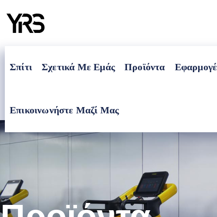
Σπίτι
Σχετικά Με Εμάς
Προϊόντα
Εφαρμογέ
Επικοινωνήστε Μαζί Μας