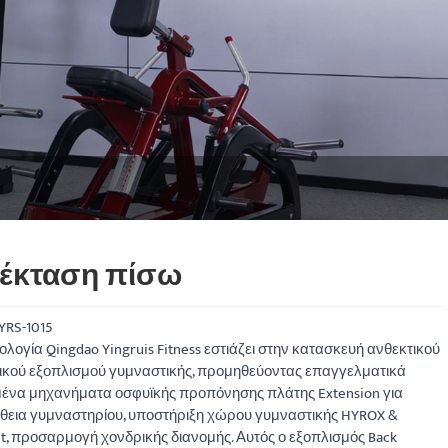
έκταση πίσω
YRS-1015
ολογία Qingdao Yingruis Fitness εστιάζει στην κατασκευή ανθεκτικού
κού εξοπλισμού γυμναστικής, προμηθεύοντας επαγγελματικά
ένα μηχανήματα οσφυϊκής προπόνησης πλάτης Extension για
εια γυμναστηρίου, υποστήριξη χώρου γυμναστικής HYROX &
it, προσαρμογή χονδρικής διανομής. Αυτός ο εξοπλισμός Back