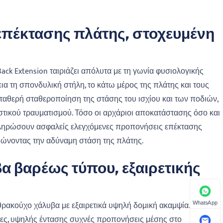
επέκτασης πλάτης, στοχευμένη
ack Extension ταιριάζει απόλυτα με τη γωνία φυσιολογικής
α τη σπονδυλική στήλη, το κάτω μέρος της πλάτης και τους
ταθερή σταθεροποίηση της στάσης του ισχίου και των ποδιών,
τικού τραυματισμού. Τόσο οι αρχάριοι αποκατάστασης όσο και
κληρώσουν ασφαλείς ελεγχόμενες προπονήσεις επέκτασης
τιώνοντας την αδύναμη στάση της πλάτης.
 βαρέως τύπου, εξαιρετικής
ακούχο χάλυβα με εξαιρετικά υψηλή δομική ακαμψία. Διατηρεί
WhatsApp
ες, υψηλής έντασης συχνές προπονήσεις μέσης στο