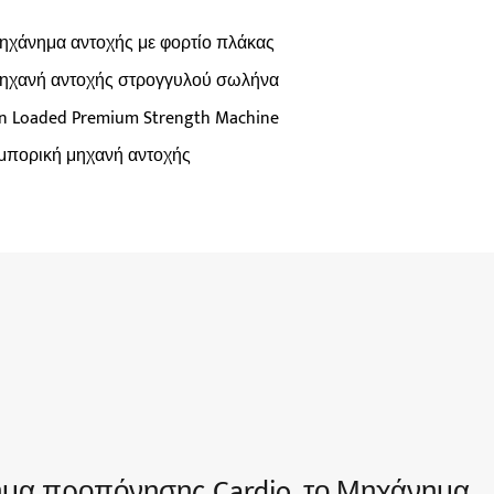
ηχάνημα αντοχής με φορτίο πλάκας
ηχανή αντοχής στρογγυλού σωλήνα
in Loaded Premium Strength Machine
μπορική μηχανή αντοχής
νημα προπόνησης Cardio, το Μηχάνημα