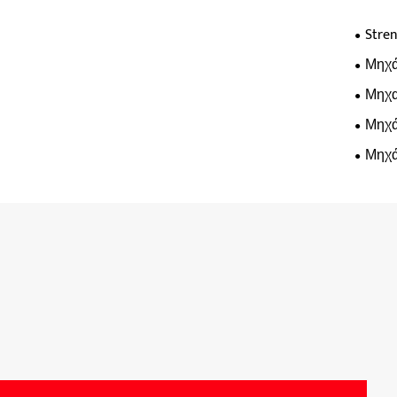
Stren
Μηχά
Μηχα
Μηχά
Μηχά